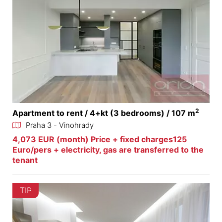
2
Apartment to rent / 4+kt (3 bedrooms) / 107 m
Praha 3 - Vinohrady
4,073 EUR (month) Price + fixed charges125
Euro/pers + electricity, gas are transferred to the
tenant
TIP