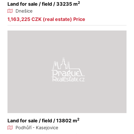
2
Land for sale / field / 33235 m
Dnešice
1,163,225 CZK (real estate) Price
2
Land for sale / field / 13802 m
Podhůří - Kasejovice