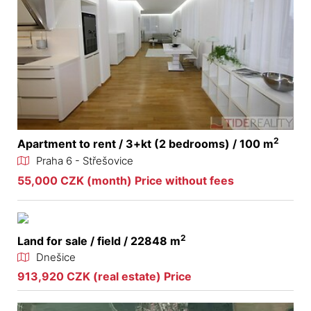
2
Apartment to rent / 3+kt (2 bedrooms) / 100 m
Praha 6 - Střešovice
55,000 CZK (month) Price without fees
2
Land for sale / field / 22848 m
Dnešice
913,920 CZK (real estate) Price