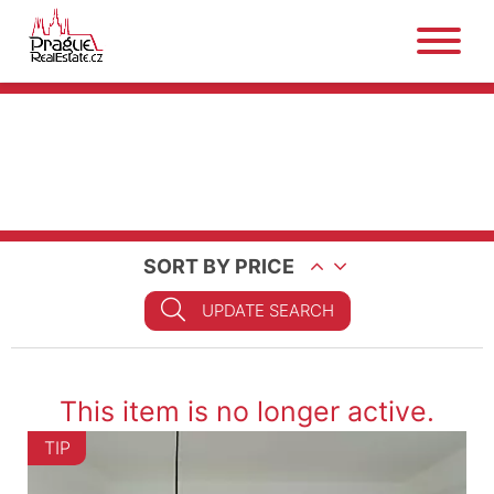
SORT BY PRICE
UPDATE SEARCH
This item is no longer active.
TIP