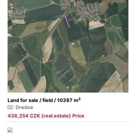
2
Land for sale / field / 10387 m
Dnešice
436,254 CZK (real estate) Price