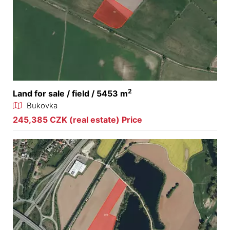
2
Land for sale / field / 5453 m
Bukovka
245,385 CZK (real estate) Price