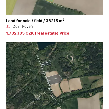
2
Land for sale / field / 36215 m
Dolní Roveň
1,702,105 CZK (real estate) Price