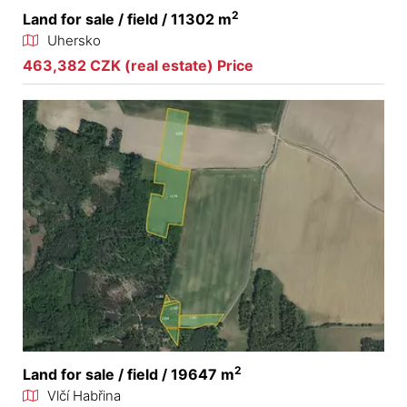
2
Land for sale / field / 11302 m
Uhersko
463,382 CZK (real estate) Price
2
Land for sale / field / 19647 m
Vlčí Habřina