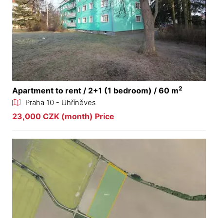
2
Apartment to rent / 2+1 (1 bedroom) / 60 m
Praha 10 - Uhříněves
23,000 CZK (month) Price