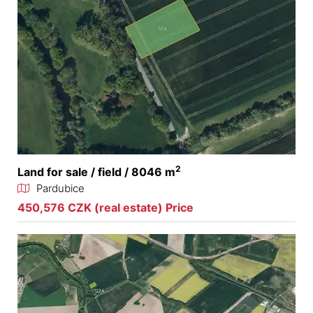
2
Land for sale / field / 8046 m
Pardubice
450,576 CZK (real estate) Price