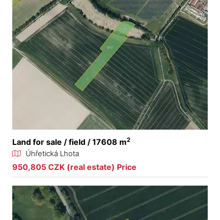
2
Land for sale / field / 17608 m
Úhřetická Lhota
950,805 CZK (real estate) Price