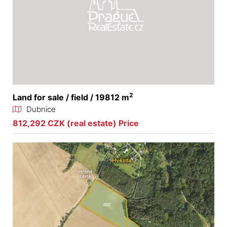
2
Land for sale / field / 19812 m
Dubnice
812,292 CZK (real estate) Price