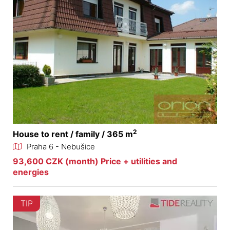
2
House to rent / family / 365 m
Praha 6 - Nebušice
93,600 CZK (month) Price + utilities and
energies
TIP