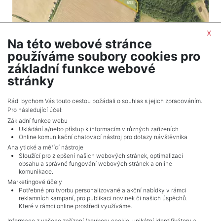
x
Na této webové stránce
2
Land for sale / field / 28865 m
používáme soubory cookies pro
Blíževedly
základní funkce webové
1,298,925 CZK (real estate) Price
stránky
Adverts total
2
.
Rádi bychom Vás touto cestou požádali o souhlas s jejich zpracováním.
Pro následující účel:
Základní funkce webu
Ukládání a/nebo přístup k informacím v různých zařízeních
Online komunikační chatovací nástroj pro dotazy návštěvníka
Analytické a měřící nástroje
Sloužící pro zlepšení našich webových stránek, optimalizaci
obsahu a správné fungování webových stránek a online
komunikace.
Marketingové účely
Potřebné pro tvorbu personalizované a akční nabídky v rámci
reklamních kampaní, pro publikaci novinek či našich úspěchů.
NAVIGACE
Které v rámci online prostředí využíváme.
Terms and conditions
Informace z vašeho zařízení (soubory cookie, unikátní identifikátory a