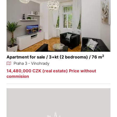
2
Apartment for sale / 3+kt (2 bedrooms) / 76 m
Praha 3 - Vinohrady
14,480,000 CZK (real estate) Price without
commision