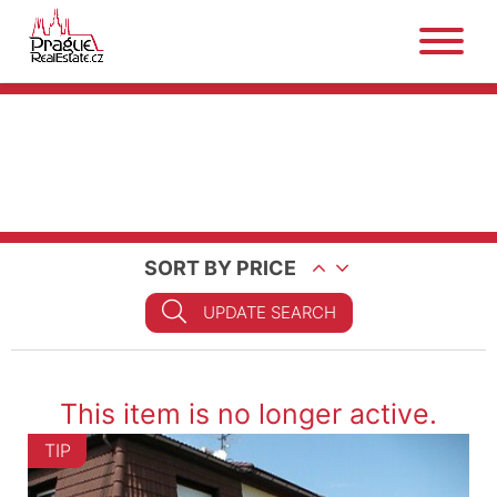
SORT BY PRICE
UPDATE SEARCH
This item is no longer active.
TIP