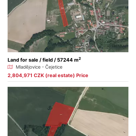
2
Land for sale / field / 57244 m
Mladějovice - Čejetice
2,804,971 CZK (real estate) Price