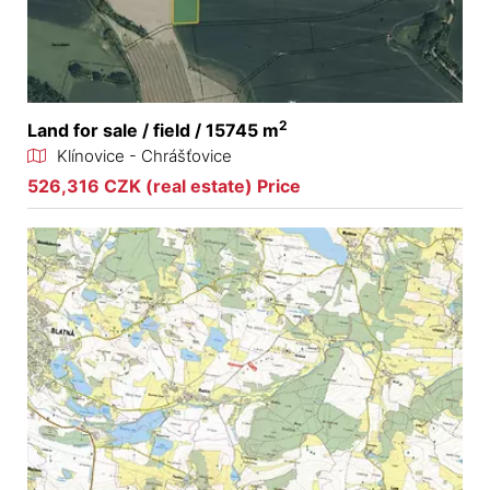
2
Land for sale / field / 15745 m
Klínovice - Chrášťovice
526,316 CZK (real estate) Price