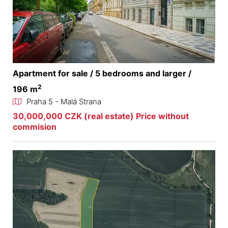
Apartment for sale / 5 bedrooms and larger /
2
196 m
Praha 5 - Malá Strana
30,000,000 CZK (real estate) Price without
commision