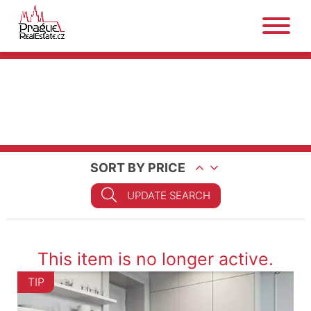
SORT BY PRICE
UPDATE SEARCH
This item is no longer active.
TIP