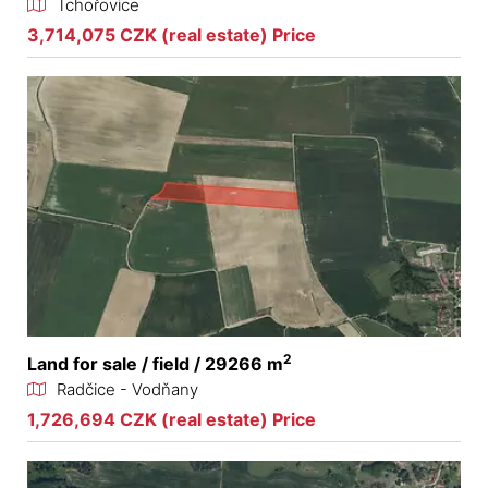
Tchořovice
3,714,075 CZK (real estate) Price
2
Land for sale / field / 29266 m
Radčice - Vodňany
1,726,694 CZK (real estate) Price