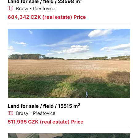
Land for sale / field / 23598 m
Brusy - Přešťovice
684,342 CZK (real estate) Price
2
Land for sale / field / 15515 m
Brusy - Přešťovice
511,995 CZK (real estate) Price