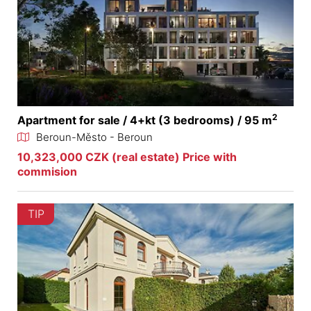
2
Apartment for sale / 4+kt (3 bedrooms) / 95 m
Beroun-Město - Beroun
10,323,000 CZK (real estate) Price with
commision
TIP