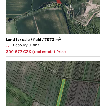
2
Land for sale / field / 7973 m
Klobouky u Brna
390,677 CZK (real estate) Price