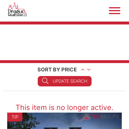
SORT BY PRICE
UPDATE SEARCH
This item is no longer active.
TIP