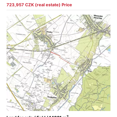
723,957 CZK (real estate) Price
2