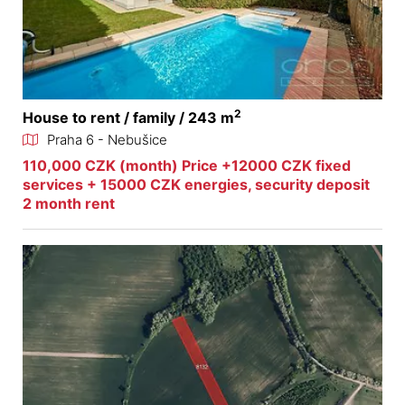
2
House to rent / family / 243 m
Praha 6 - Nebušice
110,000 CZK (month) Price +12000 CZK fixed
services + 15000 CZK energies, security deposit
2 month rent