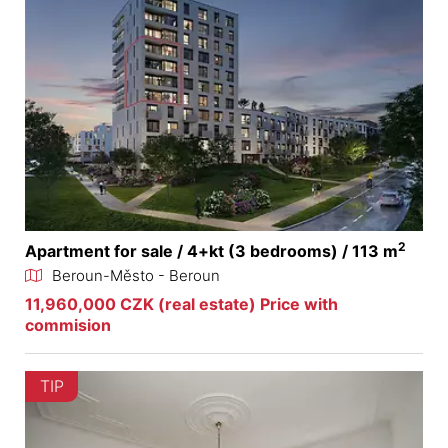
2
Apartment for sale / 4+kt (3 bedrooms) / 113 m
Beroun-Město - Beroun
11,960,000 CZK (real estate) Price with
commision
TIP