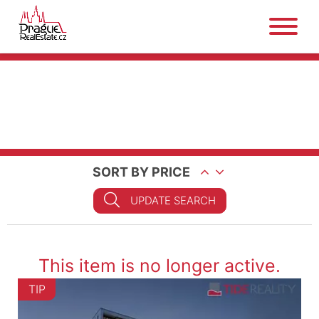
SORT BY PRICE
UPDATE SEARCH
This item is no longer active.
TIP