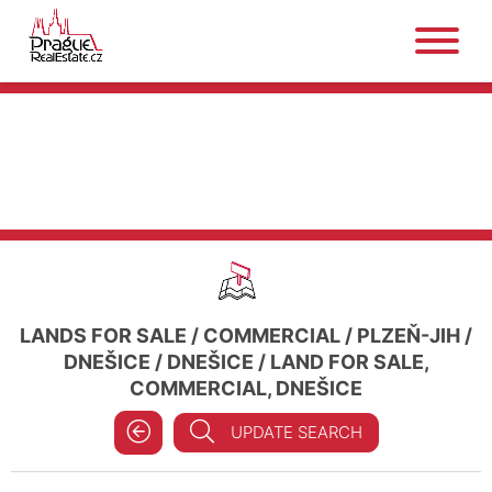
LANDS FOR SALE
/
COMMERCIAL
/
PLZEŇ-JIH
/
DNEŠICE
/
DNEŠICE
/
LAND FOR SALE,
COMMERCIAL, DNEŠICE
UPDATE SEARCH