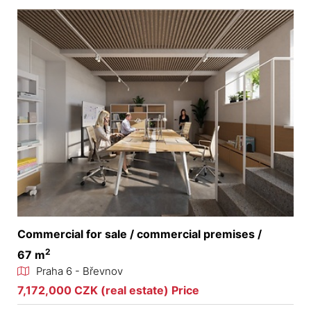
Commercial for sale / commercial premises /
2
67 m
Praha 6 - Břevnov
7,172,000 CZK (real estate) Price