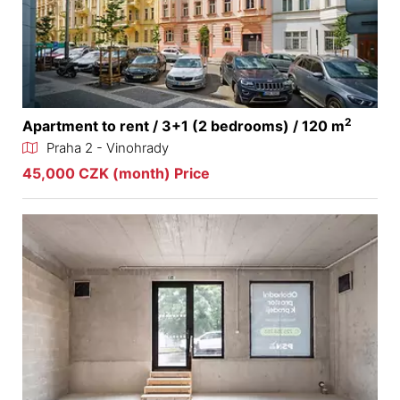
2
Apartment to rent / 3+1 (2 bedrooms) / 120 m
Praha 2 - Vinohrady
45,000 CZK (month) Price