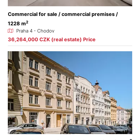
Commercial for sale / commercial premises /
2
1228 m
Praha 4 - Chodov
36,264,000 CZK (real estate) Price