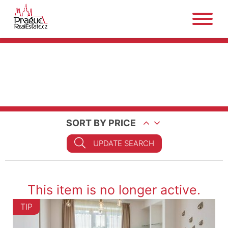
SORT BY PRICE
UPDATE SEARCH
This item is no longer active.
TIP