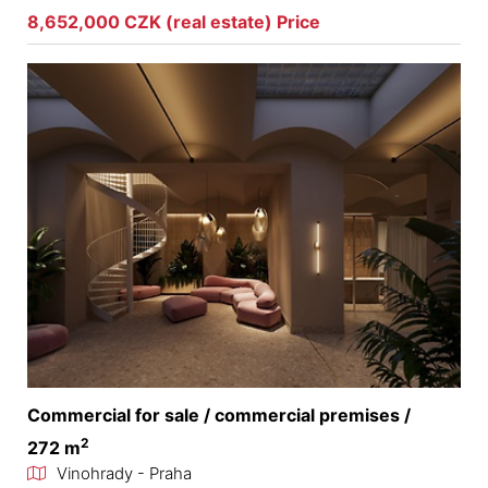
8,652,000 CZK (real estate) Price
Commercial for sale / commercial premises /
2
272 m
Vinohrady - Praha