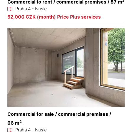
2
Commercial to rent / commercial premises / 87 m
Praha 4 - Nusle
52,000 CZK (month) Price Plus services
Commercial for sale / commercial premises /
2
66 m
Praha 4 - Nusle