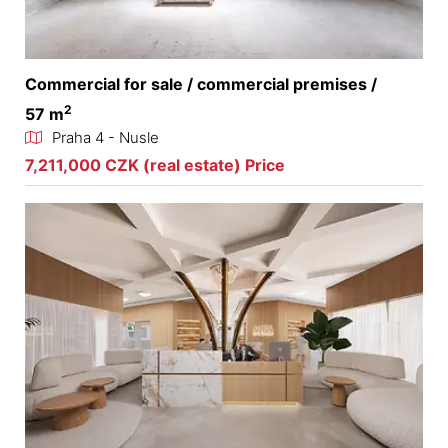
Commercial for sale / commercial premises /
2
57 m
Praha 4 - Nusle
7,211,000 CZK (real estate) Price