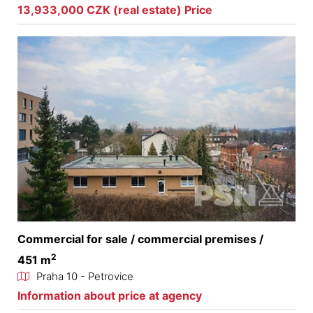
13,933,000 CZK (real estate) Price
Commercial for sale / commercial premises /
2
451 m
Praha 10 - Petrovice
Information about price at agency