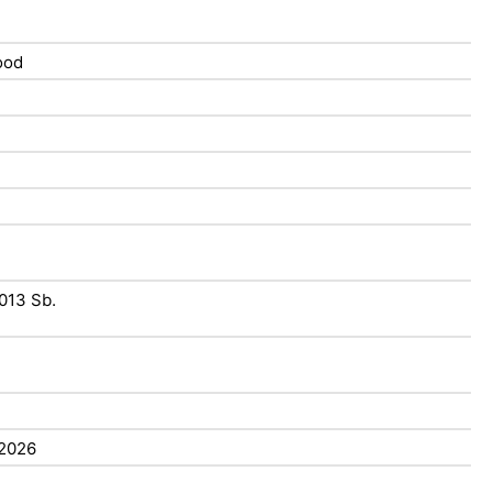
ood
d
2013 Sb.
/2026