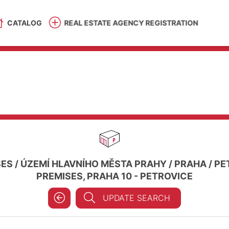
CATALOG
REAL ESTATE AGENCY REGISTRATION
SES
/
ÚZEMÍ HLAVNÍHO MĚSTA PRAHY
/
PRAHA
/
PE
PREMISES, PRAHA 10 - PETROVICE
UPDATE SEARCH