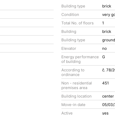
Building type
brick
Condition
very g
Total No. of floors
1
Building
brick
Building type
groun
Elevator
no
Energy performance
G
of building
According to
č. 78/
ordinance
Non - residential
451
premises area
Building location
center
Move-in date
05/03
Active
yes