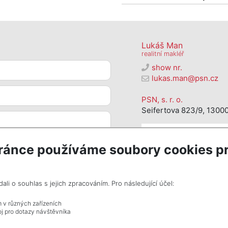
Lukáš Man
realitní makléř
show nr.
lukas.man@psn.cz
PSN, s. r. o.
Seifertova 823/9, 13000
ránce používáme soubory cookies pr
i o souhlas s jejich zpracováním. Pro následující účel:
m v různých zařízeních
j pro dotazy návštěvníka