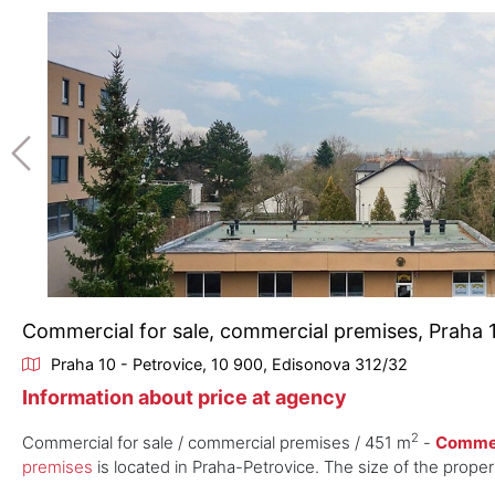
Commercial for sale, commercial premises, Praha 1
Praha 10 - Petrovice, 10 900, Edisonova 312/32
Information about price at agency
2
Commercial for sale / commercial premises / 451 m
-
Commerc
premises
is located in Praha-Petrovice. The size of the proper