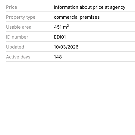
Price
Information about price at agency
Property type
commercial premises
2
Usable area
451 m
ID number
EDI01
Updated
10/03/2026
Active days
148