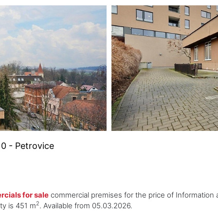
0 - Petrovice
ials for sale
commercial premises for the price of Information 
2
ty is 451 m
. Available from 05.03.2026.