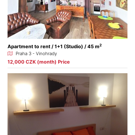
2
Apartment to rent / 1+1 (Studio) / 45 m
Praha 3 - Vinohrady
12,000 CZK (month) Price