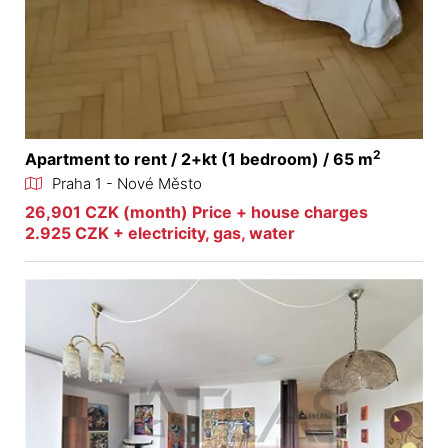
2
Apartment to rent / 2+kt (1 bedroom) / 65 m
Praha 1 - Nové Město
26,901 CZK (month) Price + house charges
2.925 CZK + electricity, gas, water