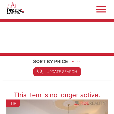
SORT BY PRICE
UPDATE SEARCH
This item is no longer active.
TIP