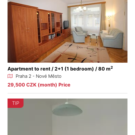
2
Apartment to rent / 2+1 (1 bedroom) / 80 m
Praha 2 - Nové Město
29,500 CZK (month) Price
TIP