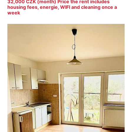
32,000 CZK (month) Price the rent includes
housing fees, energie, WIFI and cleaning once a
week