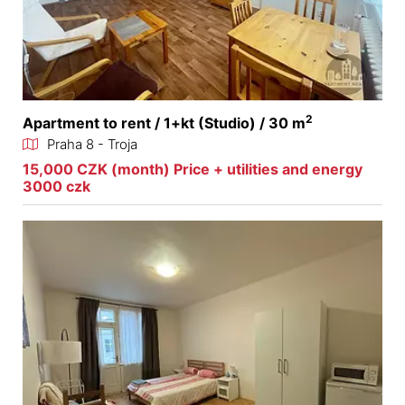
2
Apartment to rent / 1+kt (Studio) / 30 m
Praha 8 - Troja
15,000 CZK (month) Price + utilities and energy
3000 czk