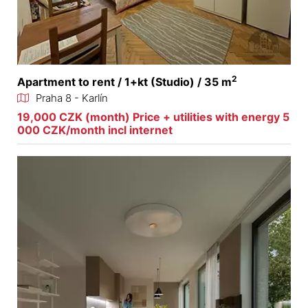
2
Apartment to rent / 1+kt (Studio) / 35 m
Praha 8 - Karlín
19,000 CZK (month) Price + utilities with energy 5
000 CZK/month incl internet