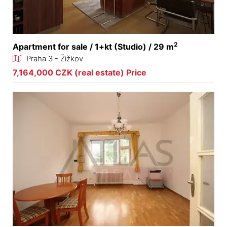
2
Apartment for sale / 1+kt (Studio) / 29 m
Praha 3 - Žižkov
7,164,000 CZK (real estate) Price