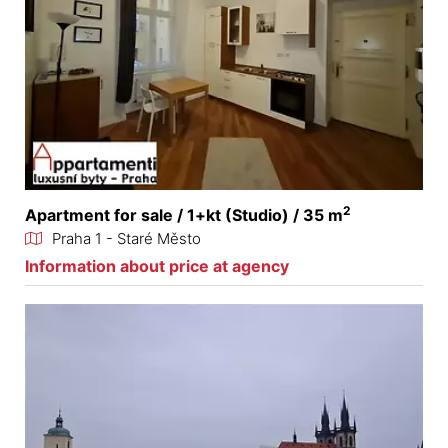
2
Apartment for sale / 1+kt (Studio) / 35 m
Praha 1 - Staré Město
Information about price at agency