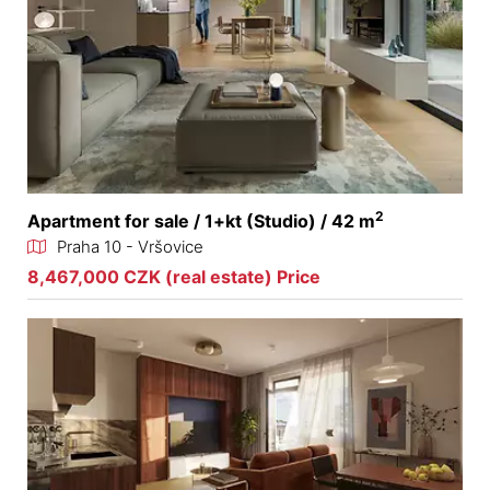
2
Apartment for sale / 1+kt (Studio) / 42 m
Praha 10 - Vršovice
8,467,000 CZK (real estate) Price