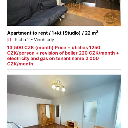
2
Apartment to rent / 1+kt (Studio) / 22 m
Praha 2 - Vinohrady
13,500 CZK (month) Price + utilities 1250
CZK/person + revision of boiler 220 CZK/month +
electricity and gas on tenant name 2 000
CZK/month