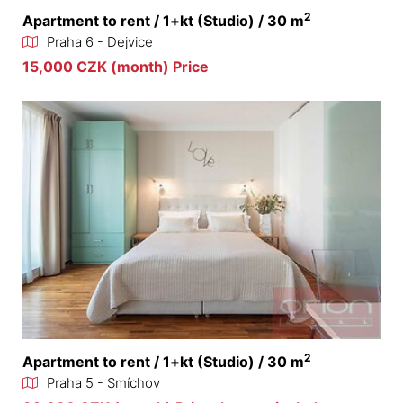
2
Apartment to rent / 1+kt (Studio) / 30 m
Praha 6 - Dejvice
15,000 CZK (month) Price
2
Apartment to rent / 1+kt (Studio) / 30 m
Praha 5 - Smíchov