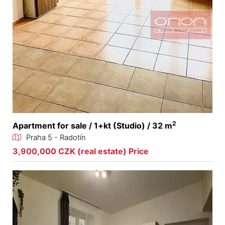
2
Apartment for sale / 1+kt (Studio) / 32 m
Praha 5 - Radotín
3,900,000 CZK (real estate) Price