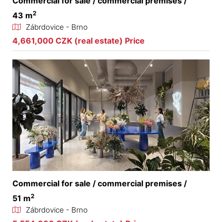
Commercial for sale / commercial premises /
2
43 m
Zábrdovice - Brno
4,661,000 CZK (real estate) Price
Commercial for sale / commercial premises /
2
51 m
Zábrdovice - Brno