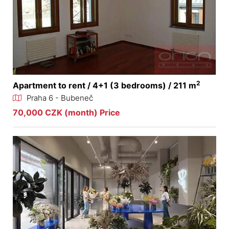
2
Apartment to rent / 4+1 (3 bedrooms) / 211 m
Praha 6 - Bubeneč
70,000 CZK (month) Price