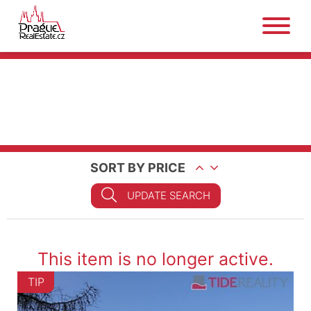
SORT BY PRICE
UPDATE SEARCH
This item is no longer active.
TIP